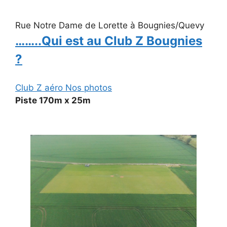
Rue Notre Dame de Lorette à Bougnies/Quevy
……..Qui est au Club Z Bougnies
?
Club Z aéro Nos photos
Piste 170m x 25m