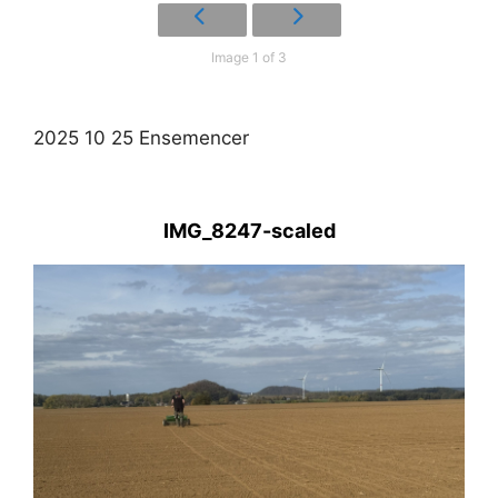
Image 1 of 3
2025 10 25 Ensemencer
IMG_8247-scaled