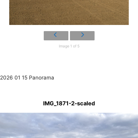
Image 1 of 5
2026 01 15 Panorama
IMG_1871-2-scaled